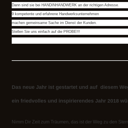
Dann sind sie bei HANDINHANDWERK an der richtigen Adresse.
9 kompetente und erfahrene Handwerksunternehmen
machen gemeinsame Sache im Dienst der Kunden.
Stellen Sie uns einfach auf die PROBE!!!
Das neue Jahr ist gestartet und auf diesem We
ein friedvolles und inspirierendes Jahr 2018 wü
Nimm Dir Zeit zum Träumen, das ist der Weg zu den Ster