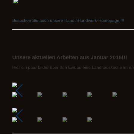
Besuchen Sie auch unsere HandinHandwerk-Homepage !!!
Unsere aktuellen Arbeiten aus Januar 2016!!!
Hier ein paar Bilder über den Einbau eine Landhausküche im eng