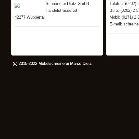
Schreinerei Dietz GmbH
Telefon: (0202) 
Handelstrasse 68
Büro: (0202) 2 5
42277 Wuppertal
Mobil: (0171) 2 
E-mail: schrein
(c) 2015-2022 Möbelschreinerei Marco Dietz