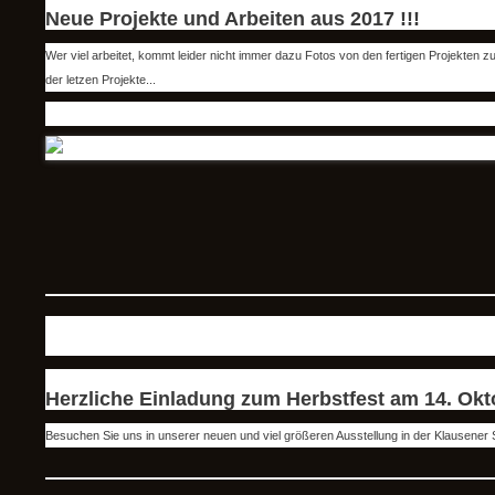
Neue Projekte und Arbeiten aus 2017 !!!
Wer viel arbeitet, kommt leider nicht immer dazu Fotos von den fertigen Projekten z
der letzen Projekte...
Herzliche Einladung zum Herbstfest am 14. Okto
Besuchen Sie uns in unserer neuen und viel größeren Ausstellung in der Klausener