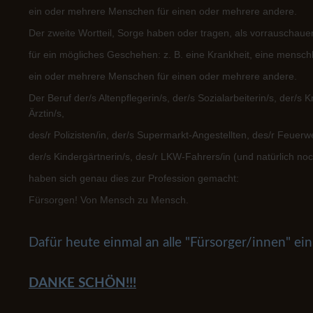
ein oder mehrere Menschen für einen oder mehrere andere.
Der zweite Wortteil, Sorge haben oder tragen, als vorrauschau
für ein mögliches Geschehen: z. B. eine Krankheit, eine menschli
ein oder mehrere Menschen für einen oder mehrere andere.
Der Beruf der/s Altenpflegerin/s, der/s Sozialarbeiterin/s, der/s
Ärztin/s,
des/r Polizisten/in, der/s Supermarkt-Angestellten, des/r Feuer
der/s Kindergärtnerin/s, des/r LKW-Fahrers/in (und natürlich no
haben sich genau dies zur Profession gemacht:
Fürsorgen! Von Mensch zu Mensch.
Dafür heute einmal an alle "Fürsorger/innen" 
DANKE SCHÖN!!!