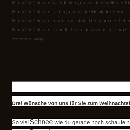
Nimm Dir Zeit zum Nachdenken, das ist die Quelle der Kla
Nimm Dir Zeit zum Lachen, das ist die Musik der Seele.
Nimm Dir Zeit zum Leben, das ist der Reichtum des Lebe
Nimm Dir Zeit zum Freundlichsein, das ist das Tor zum Gl
Volksweisheit / Volksgut
Drei Wünsche von uns für Sie zum Weihnachtsfe
Schnee
So viel
wie du gerade noch schaufeln
,