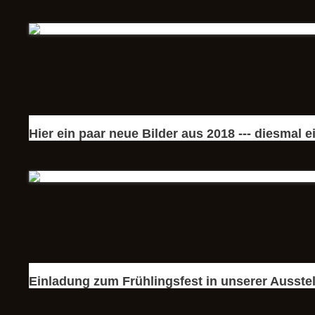
Hier ein paar neue Bilder aus 2018 --- diesmal e
Einladung zum Frühlingsfest in unserer Ausste