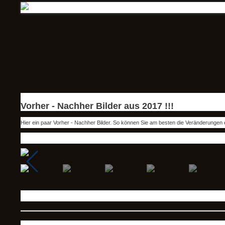
Vorher - Nachher Bilder aus 2017 !!!
Hier ein paar Vorher - Nachher Bilder. So können Sie am besten die Veränderungen 