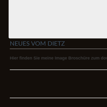
NEUES VOM DIETZ
Hier finden Sie meine Image Broschüre zum dow