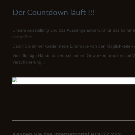
Der Countdown läuft !!!
Unsere Ausstellung und das Aussengelände wird für das kommen
vergrößert...
Damit Sie immer wieder neue Eindrücke von den Möglichkeite
Viele fleißige Hände aus verschiedene Gewerken arbeiten seit
Verschönerung...
Kennen Sie das Internetportal HOUZZ ???