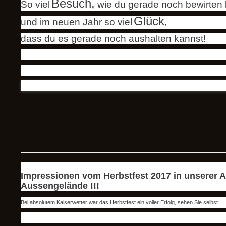
Besuch
,
So viel
wie du gerade noch bewirten 
Glück
und im neuen Jahr so viel
,
dass du es gerade noch aushalten kannst!
Impressionen vom Herbstfest 2017 in unserer 
Aussengelände !!!
Bei absolutem Kaiserwetter war das Herbstfest ein voller Erfolg, sehen Sie selbst...