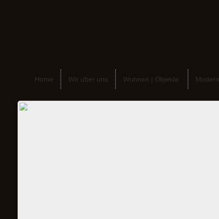
Home
Wir über uns
Wohnen | Objekte
Modern