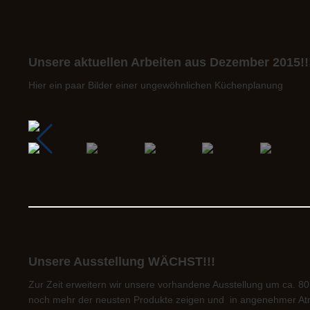
Unsere aktuellen Arbeiten aus Dezember 2015!!
Hier ein paar Bilder einer ungewöhnlichen Küchenplanung
Unsere Ausstellung WÄCHST!!!
Zur Zeit erweitern wir unsere vorhandene Ausstellung um ca. 
noch mehr der neusten Produkte zeigen und in angenehmer A